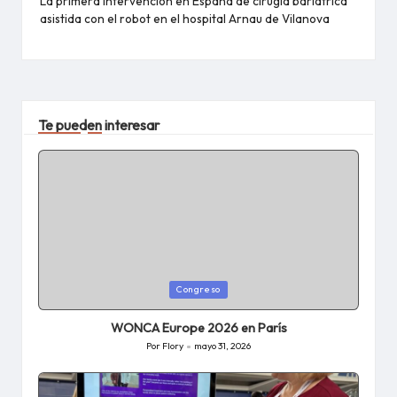
La primera intervención en España de cirugía bariátrica
asistida con el robot en el hospital Arnau de Vilanova
Te pueden interesar
Publicada
Congreso
en
WONCA Europe 2026 en París
Por
Flory
mayo 31, 2026
Publicado
por