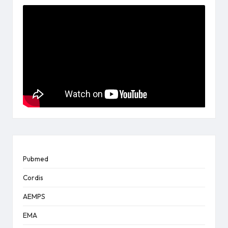
entradas
Pubmed
Cordis
AEMPS
EMA