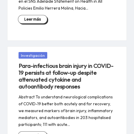
en el SNS Adelaide Statement on Health in All
Policies Emilio Herrera Molina, Hacia…
Leer más
Publicada
Investigación
en
Para-infectious brain injury in COVID-
19 persists at follow-up despite
attenuated cytokine and
autoantibody responses
Abstract To understand neurological complications
of COVID-19 better both acutely and for recovery,
we measured markers of brain injury, inflammatory
mediators, and autoantibodies in 203 hospitalised
participants; 111 with acute…