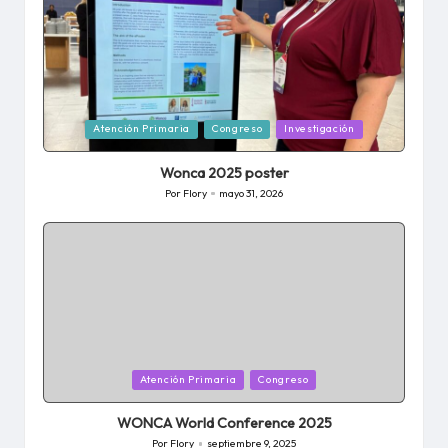
Publicada
Atención Primaria
Congreso
Investigación
en
Wonca 2025 poster
Por
Flory
mayo 31, 2026
Publicado
por
Publicada
Atención Primaria
Congreso
en
WONCA World Conference 2025
Por
Flory
septiembre 9, 2025