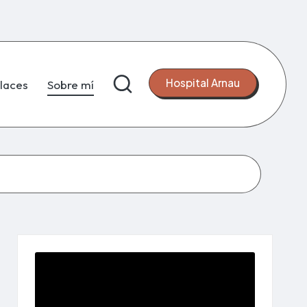
Hospital Arnau
laces
Sobre mí