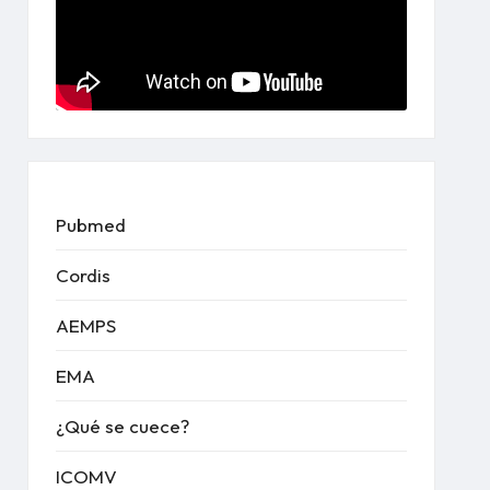
Pubmed
Cordis
AEMPS
EMA
¿Qué se cuece?
ICOMV