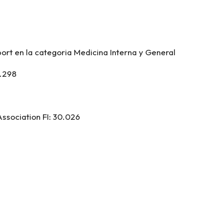
ort en la categoria Medicina Interna y General
3.298
ssociation
FI: 30.026