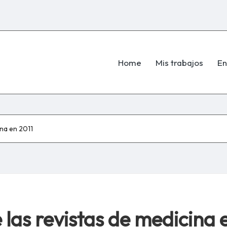
Home
Mis trabajos
En
ina en 2011
 las revistas de medicina 