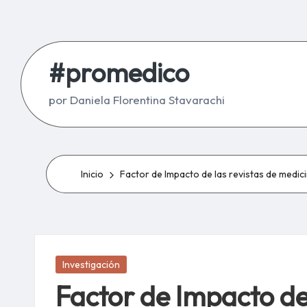
Saltar
al
#promedico
contenido
por Daniela Florentina Stavarachi
Inicio
Factor de Impacto de las revistas de medic
Publicada
Investigación
en
Factor de Impacto de