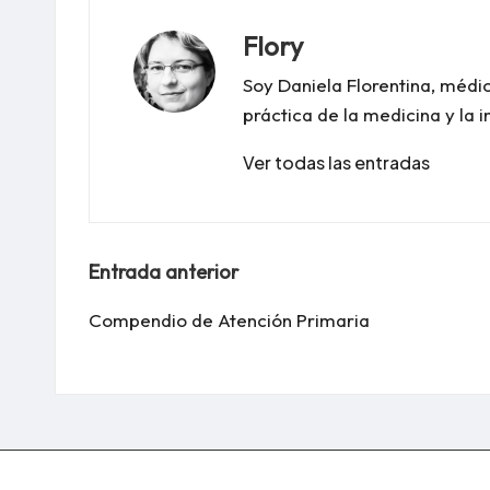
Flory
Soy Daniela Florentina, médi
práctica de la medicina y la 
Ver todas las entradas
Navegación
Entrada anterior
de
Compendio de Atención Primaria
entradas